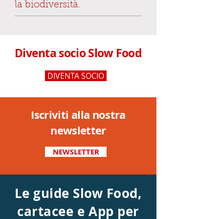
la biodiversità.
Diventa socio Slow Food
DIVENTA SOCIO
Iscriviti alla nostra
newsletter
NEWSLETTER
Le guide Slow Food,
cartacee e App per