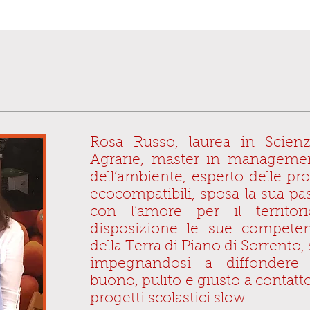
Rosa Russo, laurea in Scien
Agrarie, master in managemen
dell’ambiente, esperto delle pro
ecocompatibili, sposa la sua pas
con l’amore per il territo
disposizione le sue compete
della Terra di Piano di Sorrento, 
impegnandosi a diffondere l
buono, pulito e giusto a contatto
progetti scolastici slow.