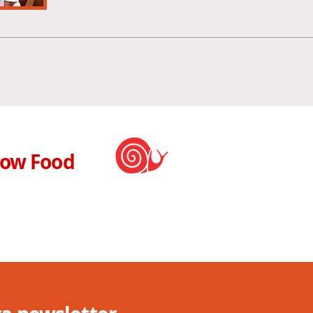
low Food