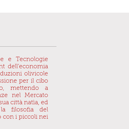
ze e Tecnologie
t dell’economia
duzioni olivicole
sione per il cibo
rio, mettendo a
nze nel Mercato
sua città natìa, ed
a filosofia del
 con i piccoli nei