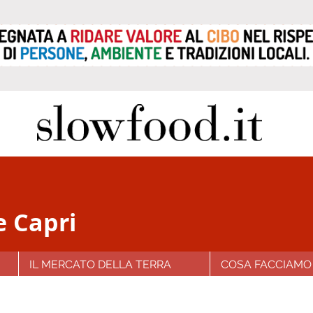
e Capri
IL MERCATO DELLA TERRA
COSA FACCIAMO