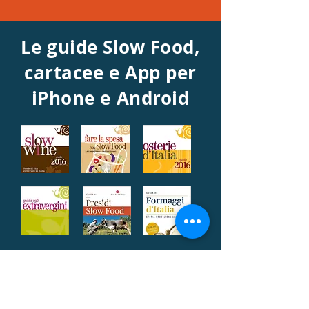
Le guide Slow Food,
cartacee e App per
iPhone e Android
Slow Food Costiera Sorrentina e Capri
APS
ASSOCIAZIONE NO-PROFIT