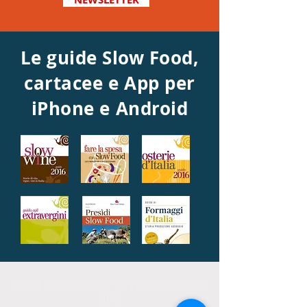
Le guide Slow Food,
cartacee e App per
iPhone e Android
Slow Food Costiera Sorrentina e Capri
APS