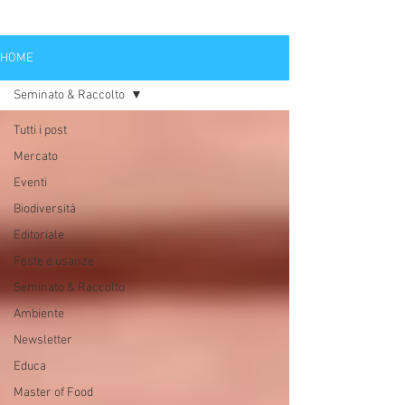
HOME
Seminato & Raccolto
Tutti i post
Mercato
Eventi
Biodiversità
Editoriale
Feste e usanze
Seminato & Raccolto
Ambiente
Newsletter
Educa
Master of Food