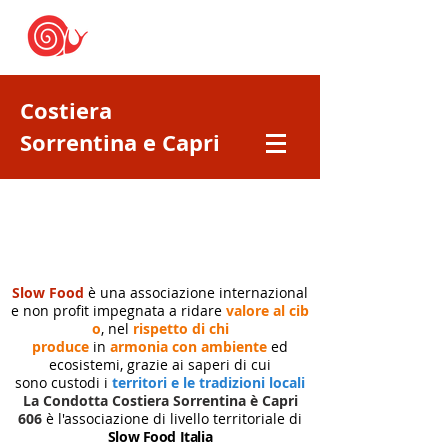
Costiera
Sorrentina e Capri
Slow Food
è una associazione internazional
e non profit impegnata a ridare
valore al cib
o
, nel
rispetto di chi
produce
in
armonia con ambiente
ed
ecosistemi, grazie ai saperi di cui
sono custodi i
territori e le tradizioni locali
La Condotta Costiera Sorrentina è Capri
606
è l'associazione di livello territoriale di
Slow Food Italia