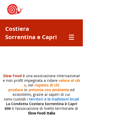
Costiera
Sorrentina e Capri
Slow Food
è una associazione internazional
e non profit impegnata a ridare
valore al cib
o
, nel
rispetto di chi
produce
in
armonia con ambiente
ed
ecosistemi, grazie ai saperi di cui
sono custodi i
territori e le tradizioni locali
La Condotta Costiera Sorrentina è Capri
606
è l'associazione di livello territoriale di
Slow Food Italia