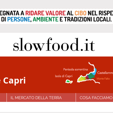
 Capri
IL MERCATO DELLA TERRA
COSA FACCIAMO