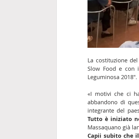
La costituzione del
Slow Food e con i
Leguminosa 2018".
«I motivi che ci ha
abbandono di quest
integrante del pa
Tutto è iniziato 
Massaquano già lanc
Capii subito che i