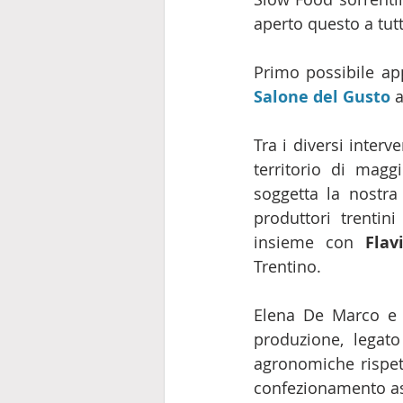
aperto questo a tutt
Primo possibile ap
Salone del Gusto
 
Tra i diversi interve
territorio di magg
soggetta la nostra
produttori trentini
insieme con 
Flav
Trentino.
Elena De Marco e L
produzione, legato 
agronomiche rispetto
confezionamento as