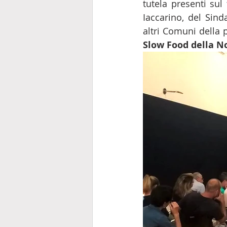
tutela presenti sul
Iaccarino, del Sin
altri Comuni della 
Slow Food della No