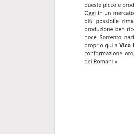
queste piccole produ
Oggi in un mercato 
più possibile rim
produzione ben ric
noce Sorrento nazi
proprio qui a 
Vico
conformazione orogr
dei Romani »