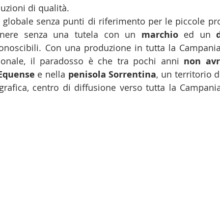
zioni di qualità. 
globale senza punti di riferimento per le piccole pro
anere senza una tutela con un 
marchio
 ed un 
onoscibili. Con una produzione in tutta la Campania
onale, il paradosso è che tra pochi anni 
 Equense
 e nella 
penisola Sorrentina
, un territorio 
afica, centro di diffusione verso tutta la Campania