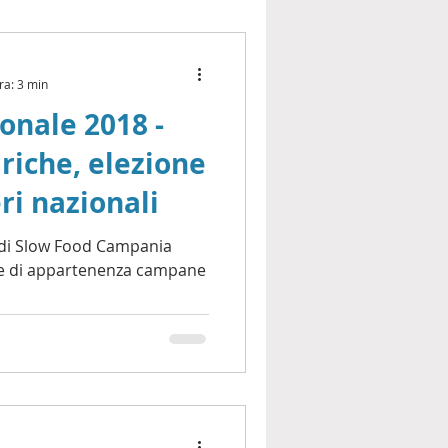
ra: 3 min
onale 2018 -
ariche, elezione
ri nazionali
i di Slow Food Campania
tte di appartenenza campane