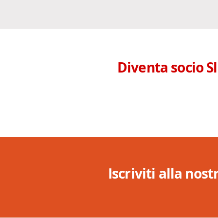
Diventa socio S
Iscriviti alla nos