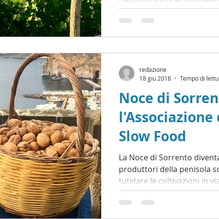
redazione
18 giu 2018
Tempo di lettu
Noce di Sorren
l'Associazione
Slow Food
La Noce di Sorrento diventa
produttori della penisola s
tutelare le coltivazioni in vi