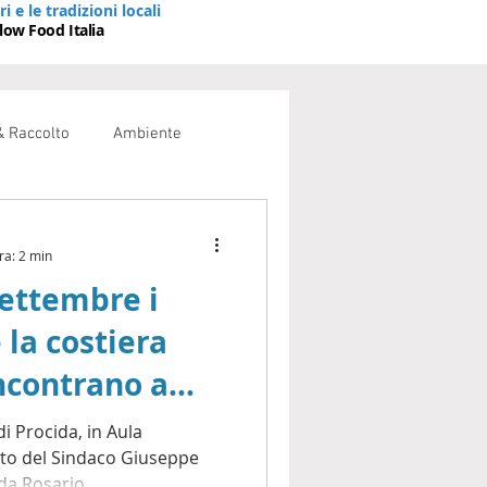
ri e le tradizioni locali
low Food Italia
 Raccolto
Ambiente
ra: 2 min
settembre i
 la costiera
incontrano a
i Procida, in Aula
rito del Sindaco Giuseppe
da Rosario...