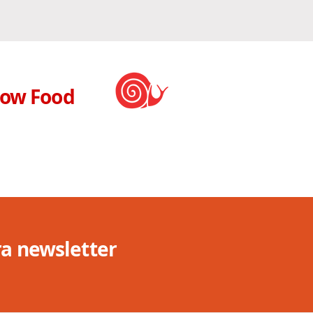
low Food
tra newsletter