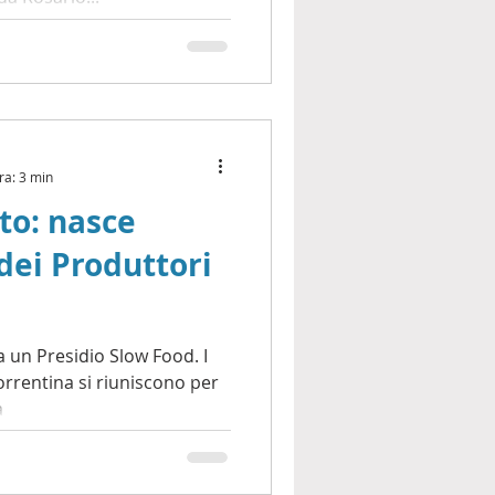
ra: 3 min
to: nasce
 dei Produttori
 un Presidio Slow Food. I
orrentina si riuniscono per
a