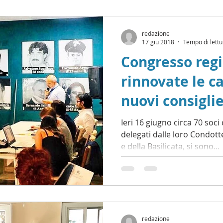
redazione
17 giu 2018
Tempo di lettu
Congresso regi
rinnovate le c
nuovi consiglie
Ieri 16 giugno circa 70 soc
delegati dalle loro Condo
e della Basilicata, si sono...
redazione