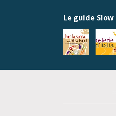
Le guide Slow
C