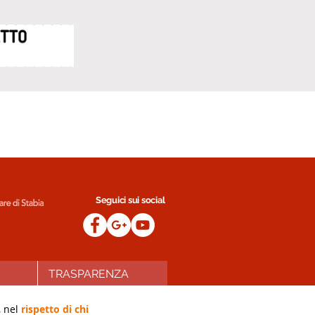
Seguici sui social
TRASPARENZA
, nel
rispetto di chi