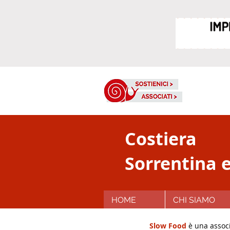
Costiera
Sorrentina e
HOME
CHI SIAMO
Slow Food
è una associ